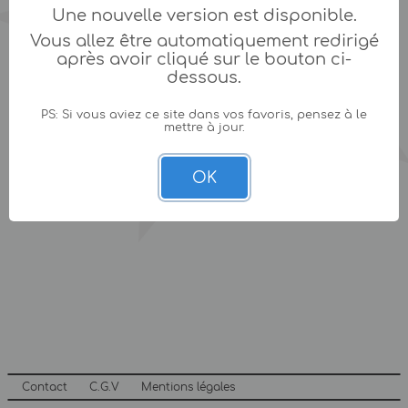
Une nouvelle version est disponible.
Vous allez être automatiquement redirigé
après avoir cliqué sur le bouton ci-
dessous.
PS: Si vous aviez ce site dans vos favoris, pensez à le
mettre à jour.
OK
Contact
C.G.V
Mentions légales