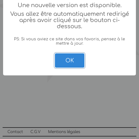
Une nouvelle version est disponible.
Vous allez être automatiquement redirigé
après avoir cliqué sur le bouton ci-
dessous.
PS: Si vous aviez ce site dans vos favoris, pensez à le
mettre à jour.
OK
Contact
C.G.V
Mentions légales