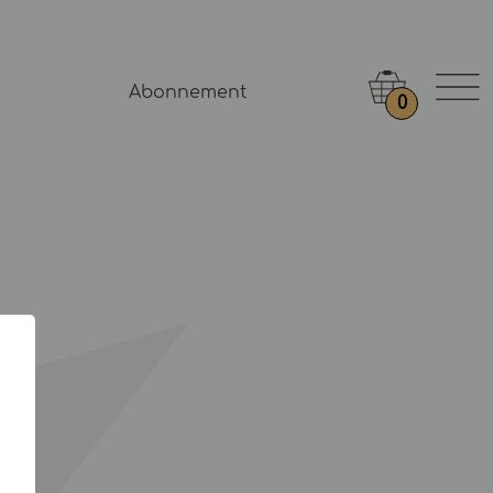
Abonnement
0