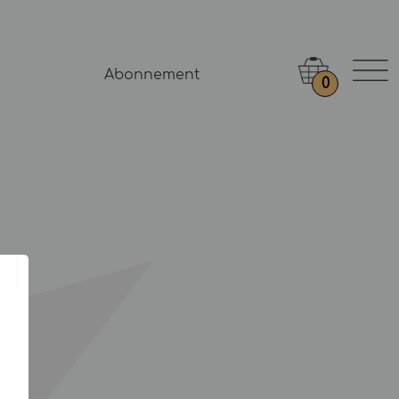
Abonnement
0