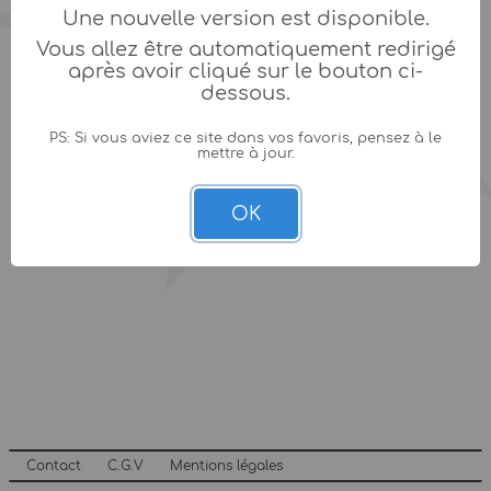
Une nouvelle version est disponible.
Vous allez être automatiquement redirigé
après avoir cliqué sur le bouton ci-
dessous.
PS: Si vous aviez ce site dans vos favoris, pensez à le
mettre à jour.
OK
Contact
C.G.V
Mentions légales