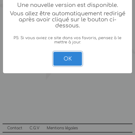
Une nouvelle version est disponible.
Vous allez être automatiquement redirigé
après avoir cliqué sur le bouton ci-
dessous.
PS: Si vous aviez ce site dans vos favoris, pensez à le
mettre à jour.
OK
Contact
C.G.V
Mentions légales