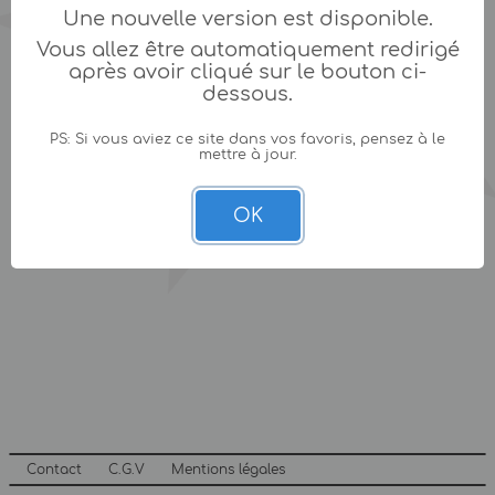
Une nouvelle version est disponible.
Vous allez être automatiquement redirigé
après avoir cliqué sur le bouton ci-
dessous.
PS: Si vous aviez ce site dans vos favoris, pensez à le
mettre à jour.
OK
Contact
C.G.V
Mentions légales