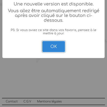
Une nouvelle version est disponible.
Vous allez être automatiquement redirigé
après avoir cliqué sur le bouton ci-
dessous.
PS: Si vous aviez ce site dans vos favoris, pensez à le
mettre à jour.
OK
Contact
C.G.V
Mentions légales