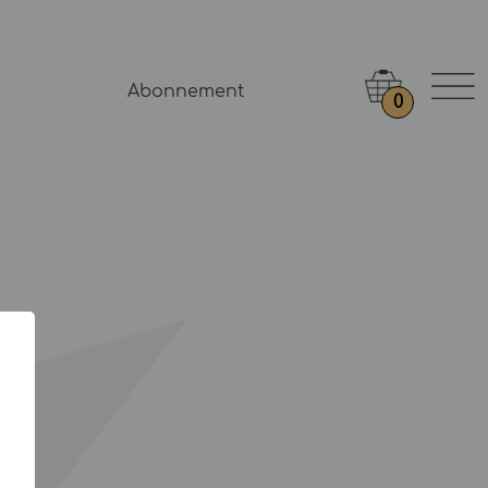
Abonnement
0