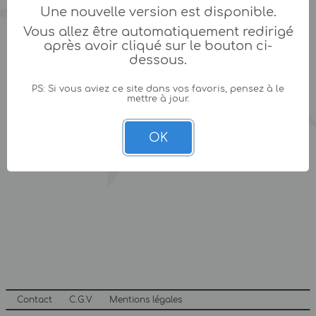
Une nouvelle version est disponible.
Vous allez être automatiquement redirigé
après avoir cliqué sur le bouton ci-
dessous.
PS: Si vous aviez ce site dans vos favoris, pensez à le
mettre à jour.
OK
Contact
C.G.V
Mentions légales