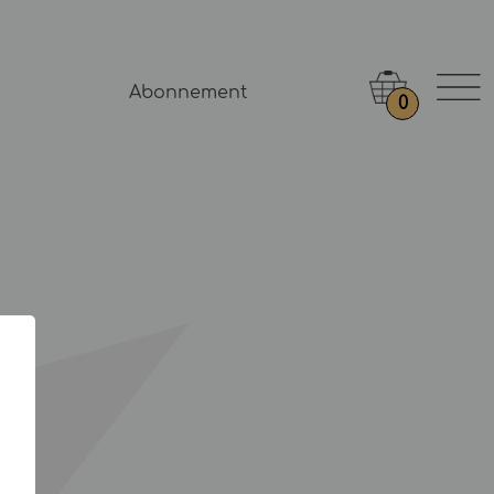
Abonnement
0