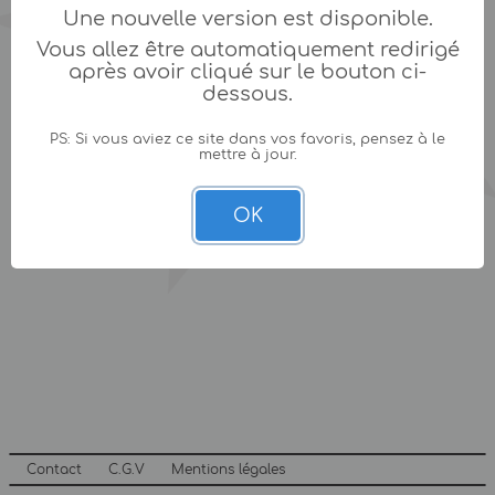
Une nouvelle version est disponible.
Vous allez être automatiquement redirigé
après avoir cliqué sur le bouton ci-
dessous.
PS: Si vous aviez ce site dans vos favoris, pensez à le
mettre à jour.
OK
Contact
C.G.V
Mentions légales