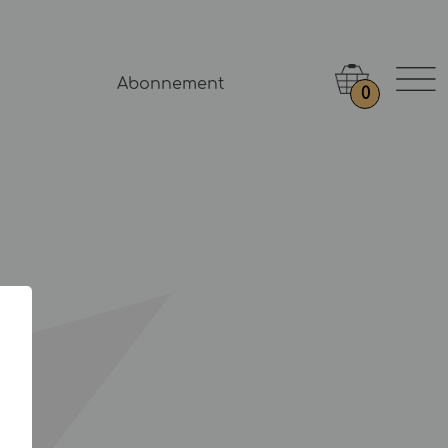
Abonnement
0