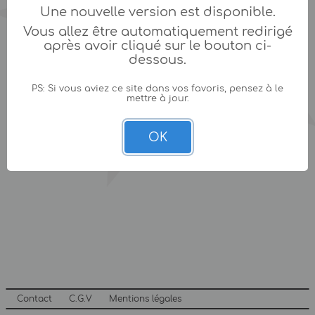
Une nouvelle version est disponible.
Vous allez être automatiquement redirigé
après avoir cliqué sur le bouton ci-
dessous.
PS: Si vous aviez ce site dans vos favoris, pensez à le
mettre à jour.
OK
Contact
C.G.V
Mentions légales