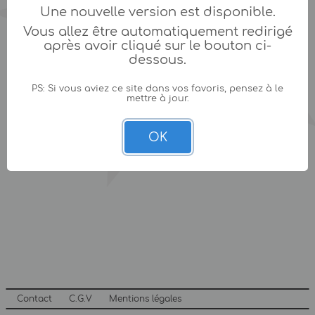
Une nouvelle version est disponible.
Vous allez être automatiquement redirigé
après avoir cliqué sur le bouton ci-
dessous.
PS: Si vous aviez ce site dans vos favoris, pensez à le
mettre à jour.
OK
Contact
C.G.V
Mentions légales