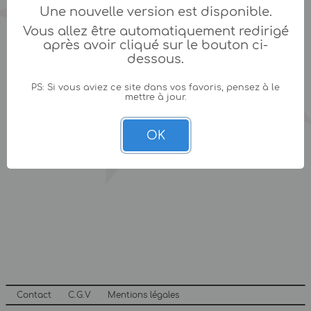
Une nouvelle version est disponible.
Vous allez être automatiquement redirigé
après avoir cliqué sur le bouton ci-
dessous.
PS: Si vous aviez ce site dans vos favoris, pensez à le
mettre à jour.
OK
Contact
C.G.V
Mentions légales