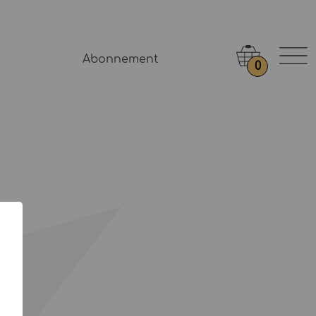
Abonnement
0