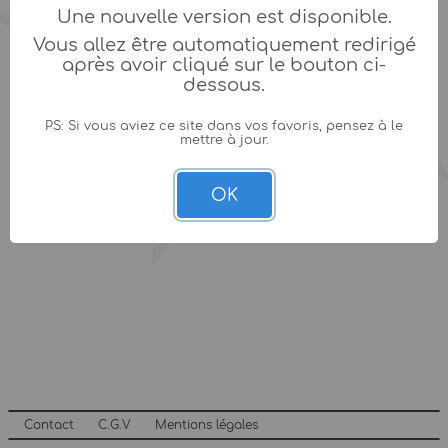
Une nouvelle version est disponible.
Vous allez être automatiquement redirigé
après avoir cliqué sur le bouton ci-
dessous.
PS: Si vous aviez ce site dans vos favoris, pensez à le
mettre à jour.
OK
Contact
C.G.V
Mentions légales