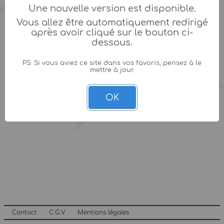
Une nouvelle version est disponible.
Vous allez être automatiquement redirigé
après avoir cliqué sur le bouton ci-
dessous.
PS: Si vous aviez ce site dans vos favoris, pensez à le
mettre à jour.
OK
Contact
C.G.V
Mentions légales