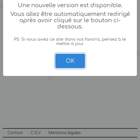
Une nouvelle version est disponible.
Vous allez être automatiquement redirigé
après avoir cliqué sur le bouton ci-
dessous.
PS: Si vous aviez ce site dans vos favoris, pensez à le
mettre à jour.
OK
Contact
C.G.V
Mentions légales