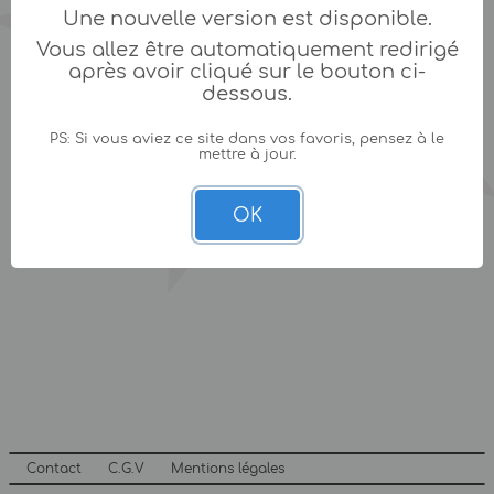
Une nouvelle version est disponible.
Vous allez être automatiquement redirigé
après avoir cliqué sur le bouton ci-
dessous.
PS: Si vous aviez ce site dans vos favoris, pensez à le
mettre à jour.
OK
Contact
C.G.V
Mentions légales