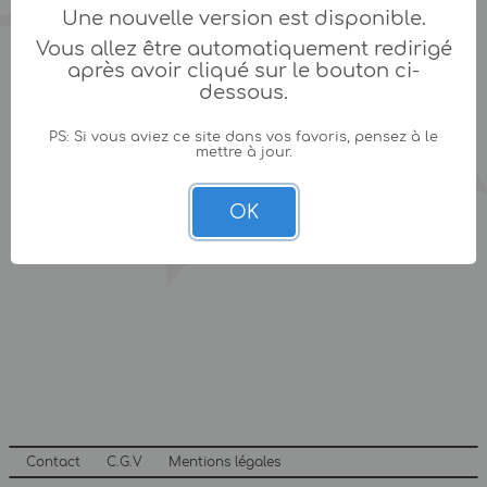
Une nouvelle version est disponible.
Vous allez être automatiquement redirigé
après avoir cliqué sur le bouton ci-
dessous.
PS: Si vous aviez ce site dans vos favoris, pensez à le
mettre à jour.
OK
Contact
C.G.V
Mentions légales