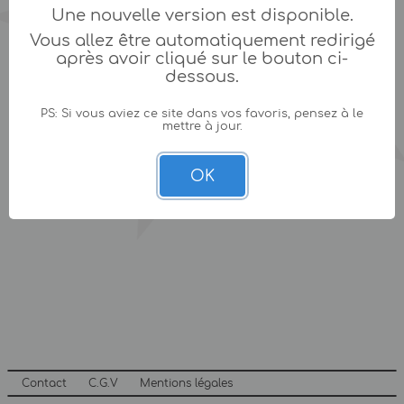
Une nouvelle version est disponible.
Vous allez être automatiquement redirigé
après avoir cliqué sur le bouton ci-
dessous.
PS: Si vous aviez ce site dans vos favoris, pensez à le
mettre à jour.
OK
Contact
C.G.V
Mentions légales