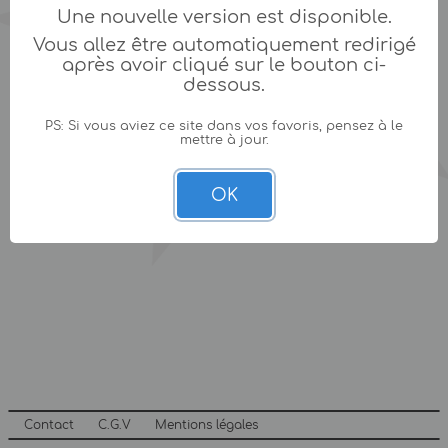
Une nouvelle version est disponible.
Vous allez être automatiquement redirigé
après avoir cliqué sur le bouton ci-
dessous.
PS: Si vous aviez ce site dans vos favoris, pensez à le
mettre à jour.
OK
Contact
C.G.V
Mentions légales