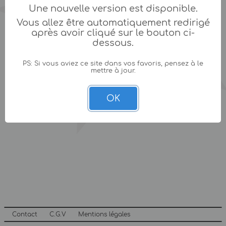
Une nouvelle version est disponible.
Vous allez être automatiquement redirigé
après avoir cliqué sur le bouton ci-
dessous.
PS: Si vous aviez ce site dans vos favoris, pensez à le
mettre à jour.
OK
Contact
C.G.V
Mentions légales