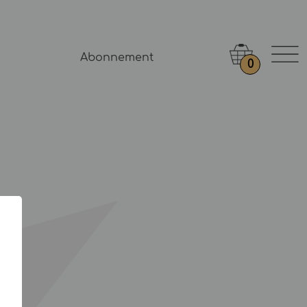
Abonnement
0