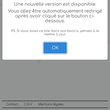
Une nouvelle version est disponible.
Vous allez être automatiquement redirigé
après avoir cliqué sur le bouton ci-
dessous.
PS: Si vous aviez ce site dans vos favoris, pensez à le
mettre à jour.
OK
Contact
C.G.V
Mentions légales