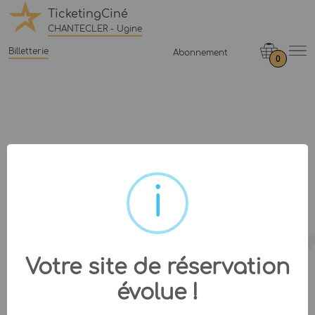
TicketingCiné
CHANTECLER - Ugine
Billetterie
Abonnement
0
Votre site de réservation
évolue !