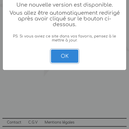
Une nouvelle version est disponible.
Vous allez être automatiquement redirigé
après avoir cliqué sur le bouton ci-
dessous.
PS: Si vous aviez ce site dans vos favoris, pensez à le
mettre à jour.
OK
Contact
C.G.V
Mentions légales