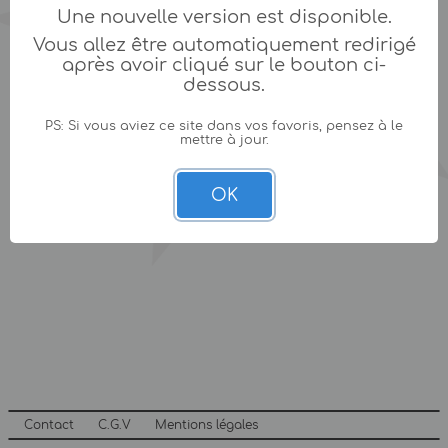
Une nouvelle version est disponible.
Vous allez être automatiquement redirigé
après avoir cliqué sur le bouton ci-
dessous.
PS: Si vous aviez ce site dans vos favoris, pensez à le
mettre à jour.
OK
Contact
C.G.V
Mentions légales