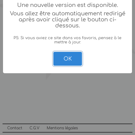
Une nouvelle version est disponible.
Vous allez être automatiquement redirigé
après avoir cliqué sur le bouton ci-
dessous.
PS: Si vous aviez ce site dans vos favoris, pensez à le
mettre à jour.
OK
Contact
C.G.V
Mentions légales