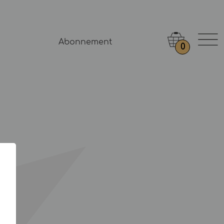
Abonnement
0