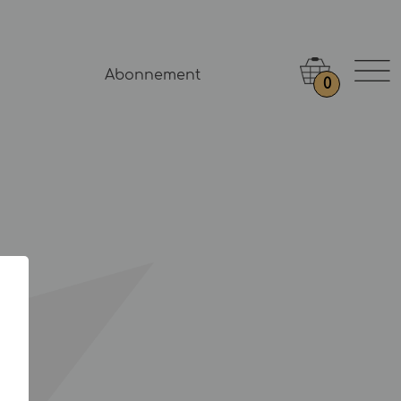
Abonnement
0