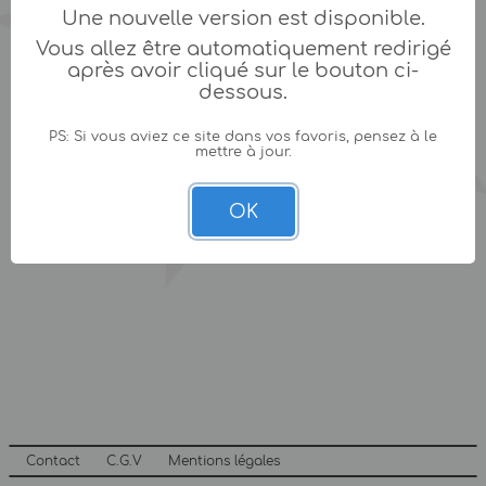
Une nouvelle version est disponible.
Vous allez être automatiquement redirigé
après avoir cliqué sur le bouton ci-
dessous.
PS: Si vous aviez ce site dans vos favoris, pensez à le
mettre à jour.
OK
Contact
C.G.V
Mentions légales