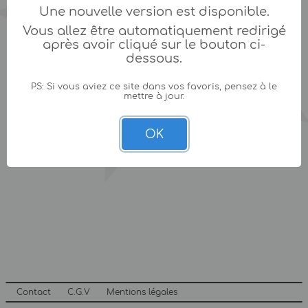
Une nouvelle version est disponible.
Vous allez être automatiquement redirigé
après avoir cliqué sur le bouton ci-
dessous.
PS: Si vous aviez ce site dans vos favoris, pensez à le
mettre à jour.
OK
Contact
C.G.V
Mentions légales