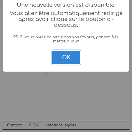
Une nouvelle version est disponible.
Vous allez être automatiquement redirigé
après avoir cliqué sur le bouton ci-
dessous.
PS: Si vous aviez ce site dans vos favoris, pensez à le
mettre à jour.
OK
Contact
C.G.V
Mentions légales