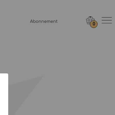
Abonnement
0