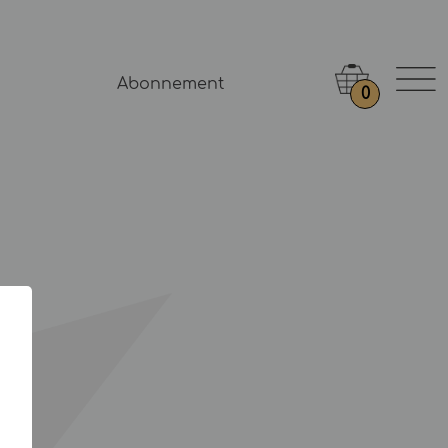
Abonnement
0