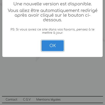
Une nouvelle version est disponible.
Vous allez être automatiquement redirigé
après avoir cliqué sur le bouton ci-
dessous.
PS: Si vous aviez ce site dans vos favoris, pensez à le
mettre à jour.
OK
Contact
C.G.V
Mentions légales