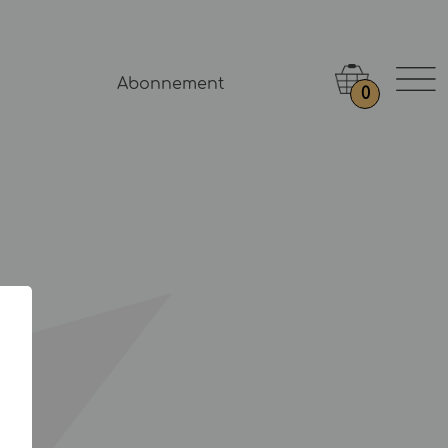
Abonnement
0