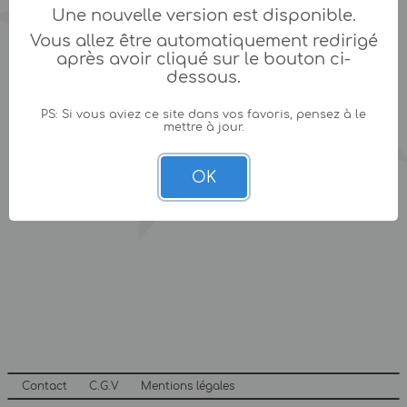
Une nouvelle version est disponible.
Vous allez être automatiquement redirigé
après avoir cliqué sur le bouton ci-
dessous.
PS: Si vous aviez ce site dans vos favoris, pensez à le
mettre à jour.
OK
Contact
C.G.V
Mentions légales