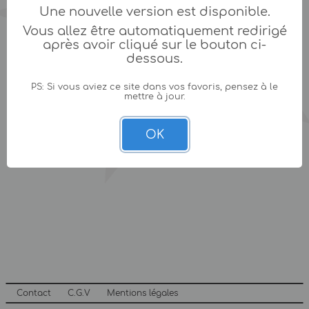
Une nouvelle version est disponible.
Vous allez être automatiquement redirigé
après avoir cliqué sur le bouton ci-
dessous.
PS: Si vous aviez ce site dans vos favoris, pensez à le
mettre à jour.
OK
Contact
C.G.V
Mentions légales