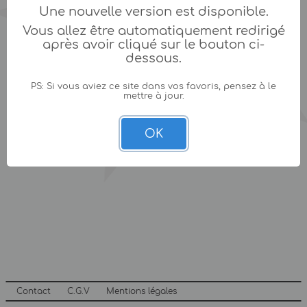
Une nouvelle version est disponible.
Vous allez être automatiquement redirigé
après avoir cliqué sur le bouton ci-
dessous.
PS: Si vous aviez ce site dans vos favoris, pensez à le
mettre à jour.
OK
Contact
C.G.V
Mentions légales