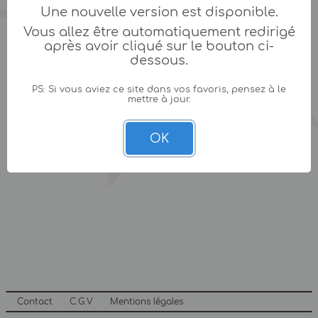
Une nouvelle version est disponible.
Vous allez être automatiquement redirigé
après avoir cliqué sur le bouton ci-
dessous.
PS: Si vous aviez ce site dans vos favoris, pensez à le
mettre à jour.
OK
Contact
C.G.V
Mentions légales