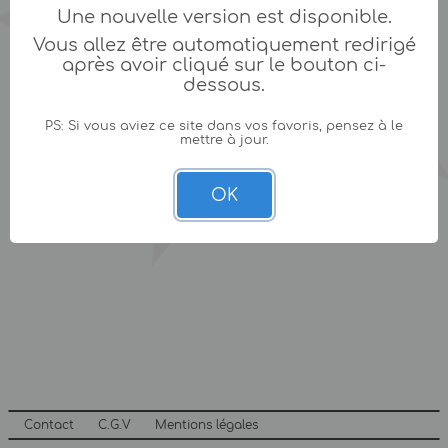
Une nouvelle version est disponible.
Vous allez être automatiquement redirigé
après avoir cliqué sur le bouton ci-
dessous.
PS: Si vous aviez ce site dans vos favoris, pensez à le
mettre à jour.
OK
Contact
C.G.V
Mentions légales