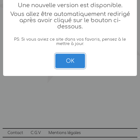
Une nouvelle version est disponible.
Vous allez être automatiquement redirigé
après avoir cliqué sur le bouton ci-
dessous.
PS: Si vous aviez ce site dans vos favoris, pensez à le
mettre à jour.
OK
Contact
C.G.V
Mentions légales