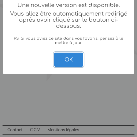
Une nouvelle version est disponible.
Vous allez être automatiquement redirigé
après avoir cliqué sur le bouton ci-
dessous.
PS: Si vous aviez ce site dans vos favoris, pensez à le
mettre à jour.
OK
Contact
C.G.V
Mentions légales