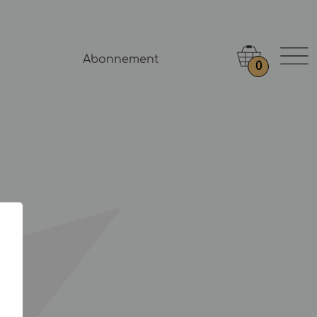
Abonnement
0