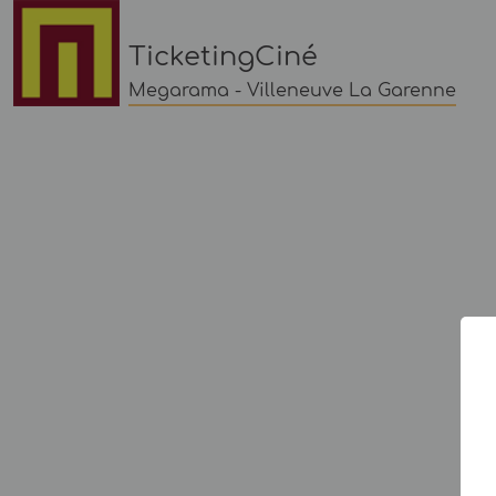
TicketingCiné
Megarama - Villeneuve La Garenne