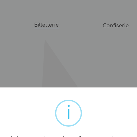
Billetterie
Confiserie