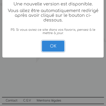
Une nouvelle version est disponible.
Vous allez être automatiquement redirigé
après avoir cliqué sur le bouton ci-
dessous.
PS: Si vous aviez ce site dans vos favoris, pensez à le
mettre à jour.
OK
Contact
C.G.V
Mentions légales