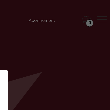
Abonnement
0