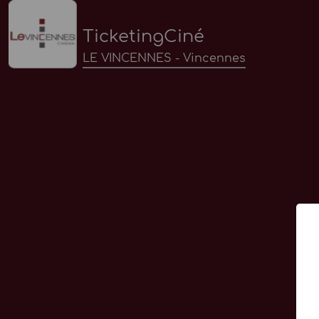
TicketingCiné
LE VINCENNES - Vincennes