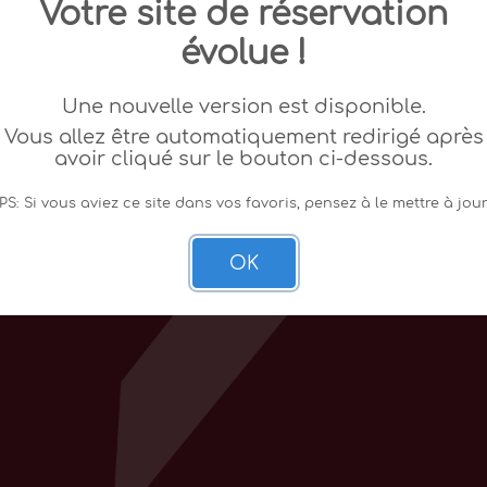
Votre site de réservation
évolue !
Une nouvelle version est disponible.
Vous allez être automatiquement redirigé après
avoir cliqué sur le bouton ci-dessous.
PS: Si vous aviez ce site dans vos favoris, pensez à le mettre à jour
OK