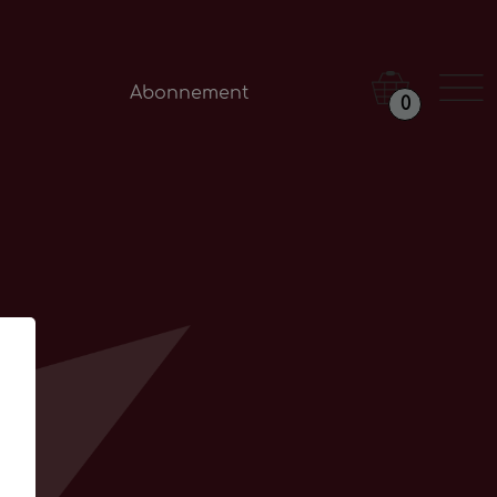
Abonnement
0