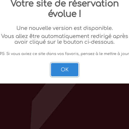
Votre site de réservation
évolue !
Une nouvelle version est disponible.
Vous allez être automatiquement redirigé après
avoir cliqué sur le bouton ci-dessous.
PS: Si vous aviez ce site dans vos favoris, pensez à le mettre à jour
OK