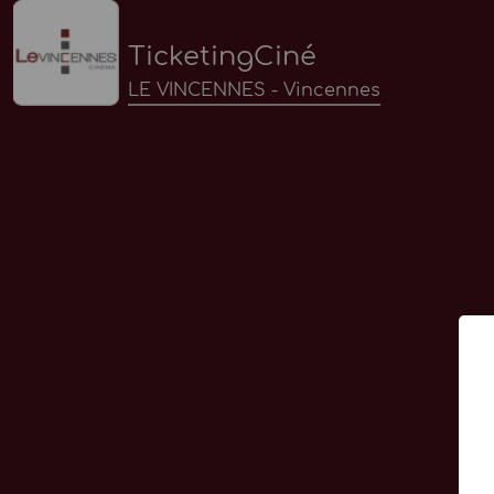
TicketingCiné
LE VINCENNES - Vincennes